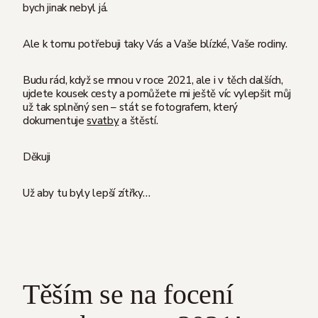
bych jinak nebyl já.
Ale k tomu potřebuji taky Vás a Vaše blízké, Vaše rodiny.
Budu rád, když se mnou v roce 2021, ale i v těch dalších,
ujdete kousek cesty a pomůžete mi ještě víc vylepšit můj
už tak splněný sen – stát se fotografem, který
dokumentuje
svatby
a štěstí.
Děkuji
Už aby tu byly lepší zítřky…
Těším se na focení