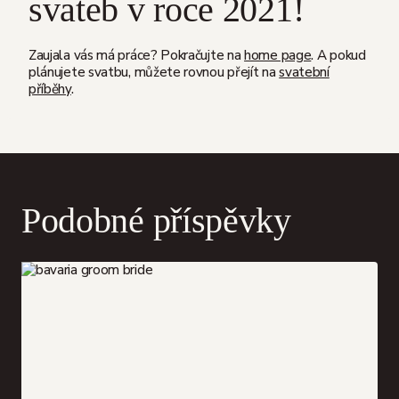
svateb v roce 2021!
Zaujala vás má práce? Pokračujte na
home page
. A pokud
plánujete svatbu, můžete rovnou přejít na
svatební
příběhy
.
Podobné příspěvky