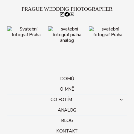
PRAGUE WEDDING PHOTOGRAPHER
DOMŮ
O MNĚ
CO FOTÍM
Toggl
child
ANALOG
menu
BLOG
KONTAKT