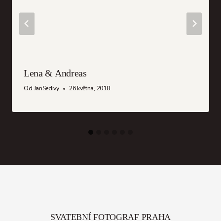
Lena & Andreas
Od
JanSedivy
26 května, 2018
SVATEBNÍ FOTOGRAF PRAHA