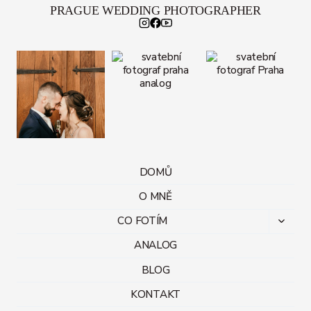
PRAGUE WEDDING PHOTOGRAPHER
DOMŮ
O MNĚ
CO FOTÍM
Toggl
child
ANALOG
menu
BLOG
KONTAKT